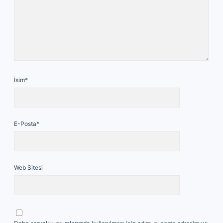
İsim*
E-Posta*
Web Sitesi