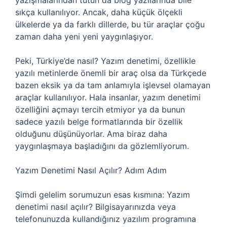
yazışmalarından tutun da blog yazılarında bile
sıkça kullanılıyor. Ancak, daha küçük ölçekli
ülkelerde ya da farklı dillerde, bu tür araçlar çoğu
zaman daha yeni yeni yaygınlaşıyor.
Peki, Türkiye’de nasıl? Yazım denetimi, özellikle
yazılı metinlerde önemli bir araç olsa da Türkçede
bazen eksik ya da tam anlamıyla işlevsel olamayan
araçlar kullanılıyor. Hala insanlar, yazım denetimi
özelliğini açmayı tercih etmiyor ya da bunun
sadece yazılı belge formatlarında bir özellik
olduğunu düşünüyorlar. Ama biraz daha
yaygınlaşmaya başladığını da gözlemliyorum.
Yazım Denetimi Nasıl Açılır? Adım Adım
Şimdi gelelim sorumuzun esas kısmına: Yazım
denetimi nasıl açılır? Bilgisayarınızda veya
telefonunuzda kullandığınız yazılım programına