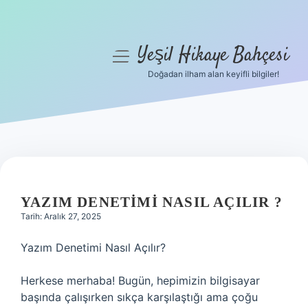
Yeşil Hikaye Bahçesi
menüyü
aç
Doğadan ilham alan keyifli bilgiler!
Anasayfa
Gizlilik Politikası
Yasal Uyarı
Hakkımızda
YAZIM DENETIMI NASIL AÇILIR ?
Tarih: Aralık 27, 2025
Yazım Denetimi Nasıl Açılır?
Herkese merhaba! Bugün, hepimizin bilgisayar
başında çalışırken sıkça karşılaştığı ama çoğu