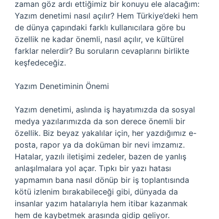
zaman göz ardı ettiğimiz bir konuyu ele alacağım:
Yazım denetimi nasıl açılır? Hem Türkiye’deki hem
de dünya çapındaki farklı kullanıcılara göre bu
özellik ne kadar önemli, nasıl açılır, ve kültürel
farklar nelerdir? Bu soruların cevaplarını birlikte
keşfedeceğiz.
Yazım Denetiminin Önemi
Yazım denetimi, aslında iş hayatımızda da sosyal
medya yazılarımızda da son derece önemli bir
özellik. Biz beyaz yakalılar için, her yazdığımız e-
posta, rapor ya da doküman bir nevi imzamız.
Hatalar, yazılı iletişimi zedeler, bazen de yanlış
anlaşılmalara yol açar. Tıpkı bir yazı hatası
yapmamın bana nasıl dönüp bir iş toplantısında
kötü izlenim bırakabileceği gibi, dünyada da
insanlar yazım hatalarıyla hem itibar kazanmak
hem de kaybetmek arasında gidip geliyor.